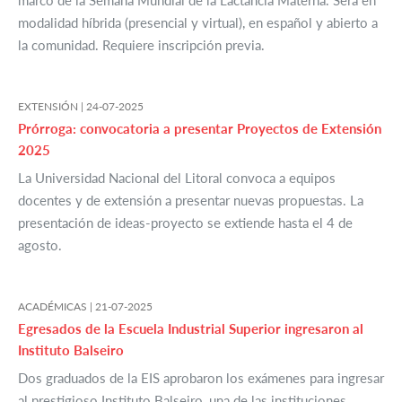
marco de la Semana Mundial de la Lactancia Materna. Será en
modalidad híbrida (presencial y virtual), en español y abierto a
la comunidad. Requiere inscripción previa.
EXTENSIÓN |
24-07-2025
Prórroga: convocatoria a presentar Proyectos de Extensión
2025
La Universidad Nacional del Litoral convoca a equipos
docentes y de extensión a presentar nuevas propuestas. La
presentación de ideas-proyecto se extiende hasta el 4 de
agosto.
ACADÉMICAS |
21-07-2025
Egresados de la Escuela Industrial Superior ingresaron al
Instituto Balseiro
Dos graduados de la EIS aprobaron los exámenes para ingresar
al prestigioso Instituto Balseiro, una de las instituciones