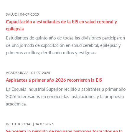
SALUD |
04-07-2025
Capacitación a estudiantes de la EIS en salud cerebral y
epilepsia
Estudiantes de quinto año de todas las divisiones participaron
de una jornada de capacitación en salud cerebral, epilepsia y
primeros auxilios; derribando mitos y estigmas.
ACADÉMICAS |
04-07-2025
Aspirantes a primer año 2026 recorrieron la EIS
La Escuela Industrial Superior recibió a aspirantes a primer año
2026 interesados en conocer las instalaciones y la propuesta
académica.
INSTITUCIONAL |
04-07-2025
Se acelera la pérdida de recursos humanos formados en la