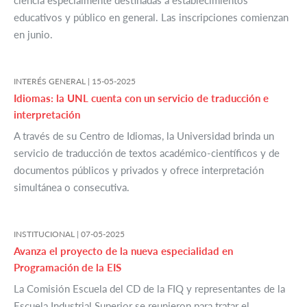
ciencia especialmente destinadas a establecimientos
educativos y público en general. Las inscripciones comienzan
en junio.
INTERÉS GENERAL |
15-05-2025
Idiomas: la UNL cuenta con un servicio de traducción e
interpretación
A través de su Centro de Idiomas, la Universidad brinda un
servicio de traducción de textos académico-científicos y de
documentos públicos y privados y ofrece interpretación
simultánea o consecutiva.
INSTITUCIONAL |
07-05-2025
Avanza el proyecto de la nueva especialidad en
Programación de la EIS
La Comisión Escuela del CD de la FIQ y representantes de la
Escuela Industrial Superior se reunieron para tratar el