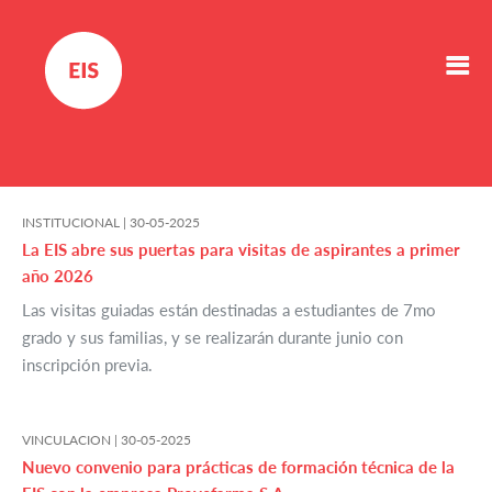
INSTITUCIONAL |
30-05-2025
La EIS abre sus puertas para visitas de aspirantes a primer
año 2026
Las visitas guiadas están destinadas a estudiantes de 7mo
grado y sus familias, y se realizarán durante junio con
inscripción previa.
VINCULACION |
30-05-2025
Nuevo convenio para prácticas de formación técnica de la