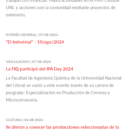
trabajan con infancias. Habrá actividades en el Foro Cultural
UNL y acciones con la comunidad mediante proyectos de
extensión.
INTERÉS GENERAL |
07-08-2024
"El Indvstrial" - 10/ago/2024
VINCULACION |
07-08-2024
La FIQ participó del IPA Day 2024
La Facultad de Ingeniería Química de la Universidad Nacional
del Litoral se sumó a este evento través de su carrera de
posgrado: Especialización en Producción de Cerveza y
Microcervecería.
CULTURA |
06-08-2024
Se dieron a conocer las producciones seleccionadas de la