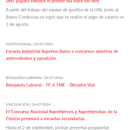
UNL pagará sueldos el primer día hábil del mes
A partir del trabajo del equipo de gestión de la UNL junto al
Banco Credicoop se logró que se realice el pago de salarios el
1 de agosto.
INSTITUCIONAL |
29-07-2024
Escuela Industrial Superior llama a concursos abiertos de
antecedentes y oposición
BÚSQUEDA LABORAL |
29-07-2024
Búsqueda Laboral - TC ó TME - Obrador Vial
VINCULACION |
24-07-2024
El Concurso Nacional Superhéroes y Superheroínas de la
Ciencia premiará a escuelas secundarias
Hasta el 2 de septiembre, podrán presentar propuestas