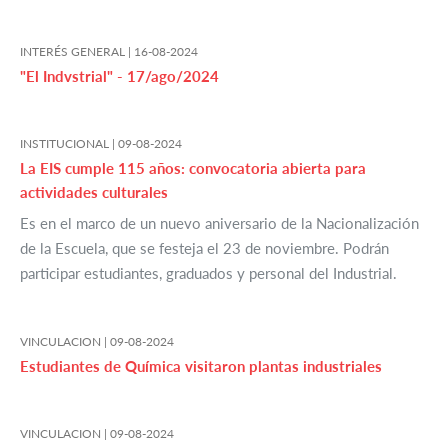
INTERÉS GENERAL |
16-08-2024
"El Indvstrial" - 17/ago/2024
INSTITUCIONAL |
09-08-2024
La EIS cumple 115 años: convocatoria abierta para
actividades culturales
Es en el marco de un nuevo aniversario de la Nacionalización
de la Escuela, que se festeja el 23 de noviembre. Podrán
participar estudiantes, graduados y personal del Industrial.
VINCULACION |
09-08-2024
Estudiantes de Química visitaron plantas industriales
VINCULACION |
09-08-2024