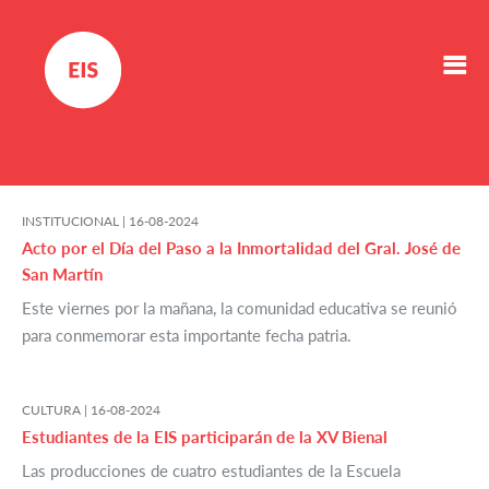
INSTITUCIONAL |
16-08-2024
Acto por el Día del Paso a la Inmortalidad del Gral. José de
San Martín
Este viernes por la mañana, la comunidad educativa se reunió
para conmemorar esta importante fecha patria.
CULTURA |
16-08-2024
Estudiantes de la EIS participarán de la XV Bienal
Las producciones de cuatro estudiantes de la Escuela