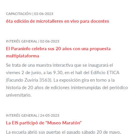
CAPACITACIÓN |
02-06-2023
6ta edición de microtalleres en vivo para docentes
INTERÉS GENERAL |
02-06-2023
El Paraninfo celebra sus 20 años con una propuesta
multiplataforma
Se trata de una muestra interactiva que se inaugurará el
viernes 2 de junio, a las 9.30, en el hall del Edificio ETICA
(Facundo Zuviría 3563). La exposición gira en torno a la
historia de 20 años de ediciones ininterrumpidas del periódico
universitario.
INTERÉS GENERAL |
24-05-2023
La EIS participó de "Museo Maratón"
La escuela abrió sus puertas el pasado sábado 20 de mayo,