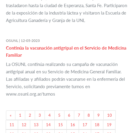
trasladaron hasta la ciudad de Esperanza, Santa Fe. Participaron
de la exposición de la industria láctea y visitaron la Escuela de
Agricultura Ganadería y Granja de la UNL
OSUNL |
12-05-2023
Continúa la vacunación antigripal en el Servicio de Medicina
Familiar
La OSUNL continúa realizando su campaña de vacunación
antigripal anual en su Servicio de Medicina General Familiar.
Las afiliadas y afiliados podrán vacunarse en la enfermería del
Servicio, solicitando previamente turnos en
www.osunl.org.ar/turnos
Previous
«
1
2
3
4
5
6
7
8
9
10
11
12
13
14
15
16
17
18
19