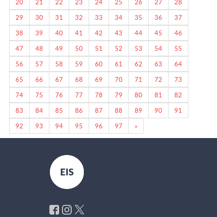
20
21
22
23
24
25
26
27
28
29
30
31
32
33
34
35
36
37
38
39
40
41
42
43
44
45
46
47
48
49
50
51
52
53
54
55
56
57
58
59
60
61
62
63
64
65
66
67
68
69
70
71
72
73
74
75
76
77
78
79
80
81
82
83
84
85
86
87
88
89
90
91
Next
92
93
94
95
96
97
»