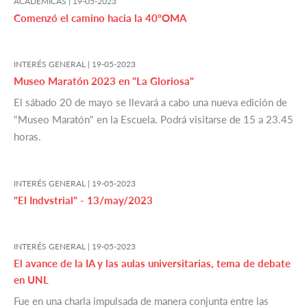
ACADÉMICAS |
19-05-2023
Comenzó el camino hacia la 40°OMA
INTERÉS GENERAL |
19-05-2023
Museo Maratón 2023 en "La Gloriosa"
El sábado 20 de mayo se llevará a cabo una nueva edición de
"Museo Maratón" en la Escuela. Podrá visitarse de 15 a 23.45
horas.
INTERÉS GENERAL |
19-05-2023
"El Indvstrial" - 13/may/2023
INTERÉS GENERAL |
19-05-2023
El avance de la IA y las aulas universitarias, tema de debate
en UNL
Fue en una charla impulsada de manera conjunta entre las