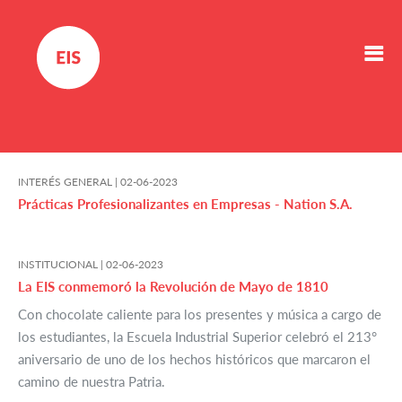
INTERÉS GENERAL |
02-06-2023
Prácticas Profesionalizantes en Empresas - Nation S.A.
INSTITUCIONAL |
02-06-2023
La EIS conmemoró la Revolución de Mayo de 1810
Con chocolate caliente para los presentes y música a cargo de
los estudiantes, la Escuela Industrial Superior celebró el 213°
aniversario de uno de los hechos históricos que marcaron el
camino de nuestra Patria.