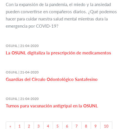
Con la expansión de la pandemia, el miedo y la ansiedad
pueden convertirse en compañeros diarios. ¿Qué podemos
hacer para cuidar nuestra salud mental mientras dura la
emergencia por COVID-19?
OSUNL |
21-04-2020
La OSUNL digitaliza la prescripción de medicamentos
OSUNL |
21-04-2020
Guardias del Círculo Odontológico Santafesino
OSUNL |
21-04-2020
Turnos para vacunación antigripal en la OSUNL
Previous
«
1
2
3
4
5
6
7
8
9
10