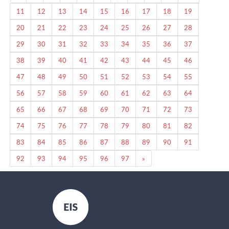
11
12
13
14
15
16
17
18
19
20
21
22
23
24
25
26
27
28
29
30
31
32
33
34
35
36
37
38
39
40
41
42
43
44
45
46
47
48
49
50
51
52
53
54
55
56
57
58
59
60
61
62
63
64
65
66
67
68
69
70
71
72
73
74
75
76
77
78
79
80
81
82
83
84
85
86
87
88
89
90
91
Next
92
93
94
95
96
97
»