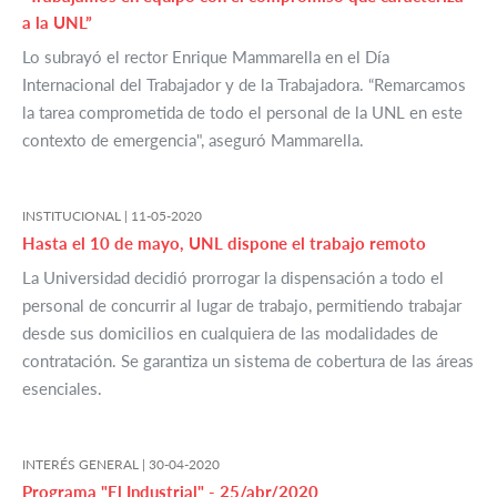
a la UNL”
Lo subrayó el rector Enrique Mammarella en el Día
Internacional del Trabajador y de la Trabajadora. “Remarcamos
la tarea comprometida de todo el personal de la UNL en este
contexto de emergencia", aseguró Mammarella.
INSTITUCIONAL |
11-05-2020
Hasta el 10 de mayo, UNL dispone el trabajo remoto
La Universidad decidió prorrogar la dispensación a todo el
personal de concurrir al lugar de trabajo, permitiendo trabajar
desde sus domicilios en cualquiera de las modalidades de
contratación. Se garantiza un sistema de cobertura de las áreas
esenciales.
INTERÉS GENERAL |
30-04-2020
Programa "El Industrial" - 25/abr/2020