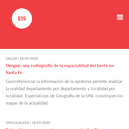
SALUD |
18-05-2020
Dengue: una radiografía de la espacialidad del brote en
Santa Fe
Georreferenciar la información de la epidemia permite analizar
la realidad departamento por departamento y localidad por
localidad. Especialistas de Geografía de la UNL construyen los
mapas de la actualidad.
VINCULACION |
18-05-2020