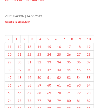
VINCULACION |
14-08-2019
Visita a Alsafex
Previous
«
1
2
3
4
5
6
7
8
9
10
11
12
13
14
15
16
17
18
19
20
21
22
23
24
25
26
27
28
29
30
31
32
33
34
35
36
37
38
39
40
41
42
43
44
45
46
47
48
49
50
51
52
53
54
55
56
57
58
59
60
61
62
63
64
65
66
67
68
69
70
71
72
73
74
75
76
77
78
79
80
81
82