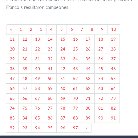
Francois resultaron campeones.
Previous
«
1
2
3
4
5
6
7
8
9
10
11
12
13
14
15
16
17
18
19
20
21
22
23
24
25
26
27
28
29
30
31
32
33
34
35
36
37
38
39
40
41
42
43
44
45
46
47
48
49
50
51
52
53
54
55
56
57
58
59
60
61
62
63
64
65
66
67
68
69
70
71
72
73
74
75
76
77
78
79
80
81
82
83
84
85
86
87
88
89
90
91
Next
92
93
94
95
96
97
»