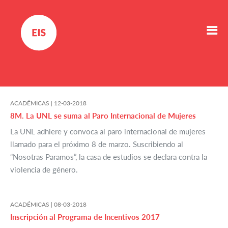
ACADÉMICAS |
12-03-2018
8M. La UNL se suma al Paro Internacional de Mujeres
La UNL adhiere y convoca al paro internacional de mujeres
llamado para el próximo 8 de marzo. Suscribiendo al
“Nosotras Paramos”, la casa de estudios se declara contra la
violencia de género.
ACADÉMICAS |
08-03-2018
Inscripción al Programa de Incentivos 2017