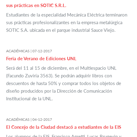
sus prácticas en SOTIC S.R.L.
Estudiantes de la especialidad Mecánica Eléctrica terminaron
sus prácticas profesionalizantes en la empresa metalúrgica
SOTIC S.A. ubicada en el parque industrial Sauce Viejo.
ACADÉMICAS |
07-12-2017
Feria de Verano de Ediciones UNL
Será del 11 al 15 de diciembre, en el Multiespacio UNL
(Facundo Zuviría 3563). Se podrán adquirir libros con
descuentos de hasta 50% y comprar todos los objetos de
diseño producidos por la Dirección de Comunicación
Institucional de la UNL.
ACADÉMICAS |
04-12-2017
El Concejo de la Ciudad destacó a estudiantes de la EIS
Los alumnos de la EIS, Francisco Agretti, Lucas Brugevin y