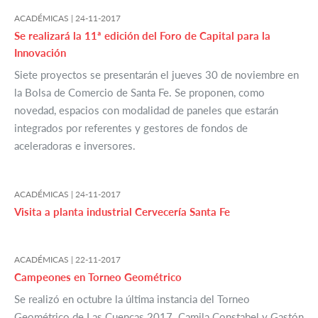
ACADÉMICAS |
24-11-2017
Se realizará la 11ª edición del Foro de Capital para la
Innovación
Siete proyectos se presentarán el jueves 30 de noviembre en
la Bolsa de Comercio de Santa Fe. Se proponen, como
novedad, espacios con modalidad de paneles que estarán
integrados por referentes y gestores de fondos de
aceleradoras e inversores.
ACADÉMICAS |
24-11-2017
Visita a planta industrial Cervecería Santa Fe
ACADÉMICAS |
22-11-2017
Campeones en Torneo Geométrico
Se realizó en octubre la última instancia del Torneo
Geométrico de Las Cuencas 2017. Camila Constabel y Gastón