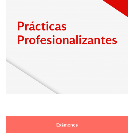
Exámenes