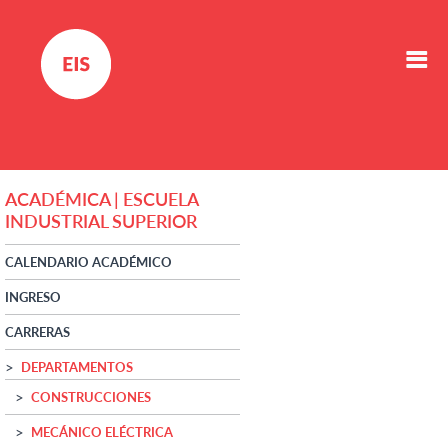
ACADÉMICA | ESCUELA
INDUSTRIAL SUPERIOR
CALENDARIO ACADÉMICO
INGRESO
CARRERAS
DEPARTAMENTOS
CONSTRUCCIONES
MECÁNICO ELÉCTRICA