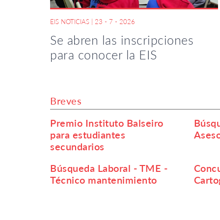
EIS NOTICIAS
|
23 - 7 - 2026
Se abren las inscripciones
para conocer la EIS
Breves
Premio Instituto Balseiro
Búsqu
para estudiantes
Aseso
secundarios
Búsqueda Laboral - TME -
Concu
Técnico mantenimiento
Carto