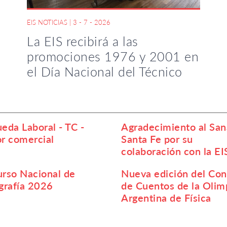
EIS NOTICIAS
|
3 - 7 - 2026
La EIS recibirá a las
promociones 1976 y 2001 en
el Día Nacional del Técnico
eda Laboral - TC -
Agradecimiento al San
r comercial
Santa Fe por su
colaboración con la EI
rso Nacional de
Nueva edición del Co
grafía 2026
de Cuentos de la Olim
Argentina de Física