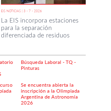
EIS NOTICIAS
|
3 - 7 - 2026
La EIS incorpora estaciones
para la separación
diferenciada de residuos
atorio
Búsqueda Laboral - TQ -
Pinturas
S
ncurso
Se encuentra abierta la
píada
inscripción a la Olimpiada
Argentina de Astronomía
2026