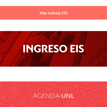
Más noticias EIS
AGENDA
UNL