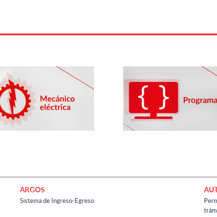
ARGOS
AU
Sistema de Ingreso-Egreso
Perm
trám