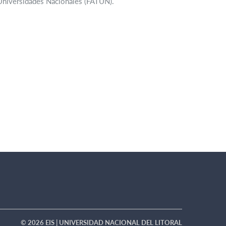
s Universidades Nacionales (FATUN).
© 2026 EIS | UNIVERSIDAD NACIONAL DEL LITORAL