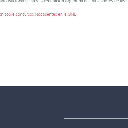
tario Nacional (CIN) y la Federación Argentina de Trabajadores de la
ón sobre concursos Nodocentes en la UNL