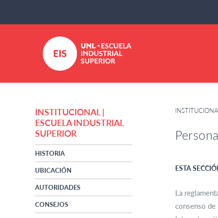
INSTITUCIONA
INSTITUCIONAL |
ESCUELA INDUSTRIAL
Person
SUPERIOR
HISTORIA
ESTA SECCIÓ
UBICACIÓN
AUTORIDADES
La reglamenta
CONSEJOS
consenso de 