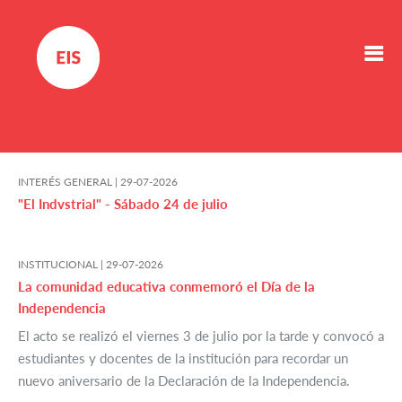
INTERÉS GENERAL |
29-07-2026
"El Indvstrial" - Sábado 24 de julio
INSTITUCIONAL |
29-07-2026
La comunidad educativa conmemoró el Día de la
Independencia
El acto se realizó el viernes 3 de julio por la tarde y convocó a
estudiantes y docentes de la institución para recordar un
nuevo aniversario de la Declaración de la Independencia.