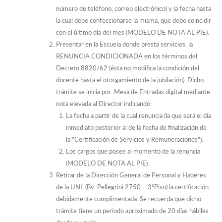
número de teléfono, correo electrónico) y la fecha hasta
la cual debe confeccionarse la misma, que debe coincidir
con el último día del mes (MODELO DE NOTA AL PIE).
Presentar en la Escuela donde presta servicios, la
RENUNCIA CONDICIONADA en los términos del
Decreto 8820/62 (ésta no modifica la condición del
docente hasta el otorgamiento de la jubilación). Dicho
trámite se inicia por Mesa de Entradas digital mediante
nota elevada al Director indicando:
La fecha a partir de la cual renuncia (la que será el día
inmediato posterior al de la fecha de finalización de
la “Certificación de Servicios y Remuneraciones”).
Los cargos que posee al momento de la renuncia
(MODELO DE NOTA AL PIE).
Retirar de la Dirección General de Personal y Haberes
de la UNL (Bv. Pellegrini 2750 – 3°Piso) la certificación
debidamente cumplimentada. Se recuerda que dicho
trámite tiene un periodo aproximado de 20 días hábiles