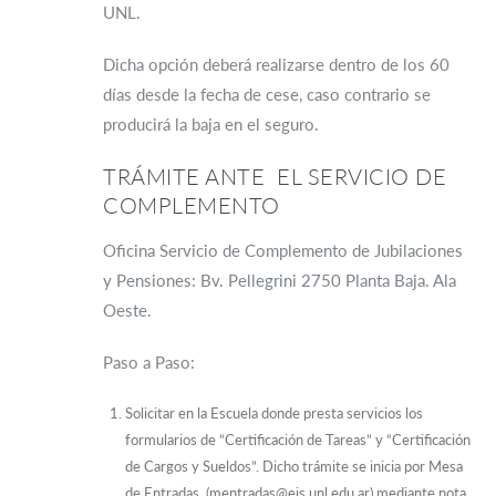
UNL.
Dicha opción deberá realizarse dentro de los 60
días desde la fecha de cese, caso contrario se
producirá la baja en el seguro.
TRÁMITE ANTE EL SERVICIO DE
COMPLEMENTO
Oficina Servicio de Complemento de Jubilaciones
y Pensiones: Bv. Pellegrini 2750 Planta Baja. Ala
Oeste.
Paso a Paso:
Solicitar en la Escuela donde presta servicios los
formularios de “Certificación de Tareas” y “Certificación
de Cargos y Sueldos”. Dicho trámite se inicia por Mesa
de Entradas (mentradas@eis.unl.edu.ar) mediante nota