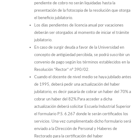
pendiente de cobro no serán liquidadas hasta la
presentación de la fotocopia de la resolución que otorga
el beneficio jubilatorio.
Los días pendientes de licencia anual por vacaciones
deberán ser otorgados al momento de iniciar el trámite
jubilatorio.
En caso de surgir deuda a favor de la Universidad en
concepto de antigüedad percibida, se podrá suscribir un
convenio de pago según los términos establecidos en la
Resolución “Rector” nº 390/02.
Cuando el docente de nivel medio se haya jubilado antes
de 1995, deberá pedir una actualización del haber
jubilatorio, es decir pasaría de cobrar un haber del 70% a
cobrar un haber del 82%.Para acceder a dicha
actualización deberá solicitar Escuela Industrial Superior
el formulario P.S. 6.267 donde le serán certificados los
servicios. Una vez cumplimentado dicho formulario será
enviado a la Dirección de Personal y Haberes de
Rectorado para la certificación del haber