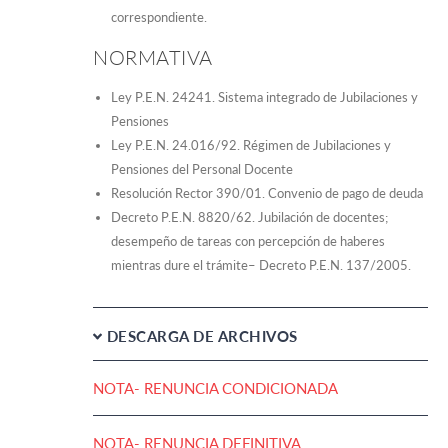
correspondiente.
NORMATIVA
Ley P.E.N. 24241. Sistema integrado de Jubilaciones y
Pensiones
Ley P.E.N. 24.016/92. Régimen de Jubilaciones y
Pensiones del Personal Docente
Resolución Rector 390/01. Convenio de pago de deuda
Decreto P.E.N. 8820/62. Jubilación de docentes;
desempeño de tareas con percepción de haberes
mientras dure el trámite– Decreto P.E.N. 137/2005.
DESCARGA DE ARCHIVOS
NOTA- RENUNCIA CONDICIONADA
NOTA- RENUNCIA DEFINITIVA