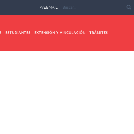
WEBMAIL
S
ESTUDIANTES
EXTENSIÓN Y VINCULACIÓN
TRÁMITES