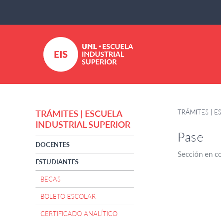
TRÁMITES | E
TRÁMITES | ESCUELA
INDUSTRIAL SUPERIOR
Pase
DOCENTES
Sección en c
ESTUDIANTES
BECAS
BOLETO ESCOLAR
CERTIFICADO ANALÍTICO