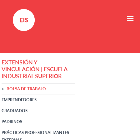
EXTENSIÓN Y
VINCULACIÓN | ESCUELA
INDUSTRIAL SUPERIOR
BOLSA DE TRABAJO
EMPRENDEDORES
GRADUADOS
PADRINOS
PRÁCTICAS PROFESIONALIZANTES
EXTERNAS