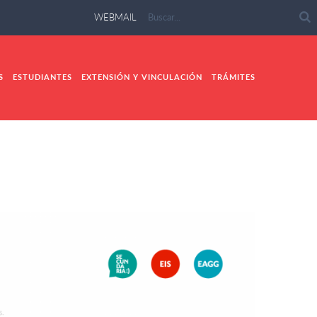
WEBMAIL
S
ESTUDIANTES
EXTENSIÓN Y VINCULACIÓN
TRÁMITES