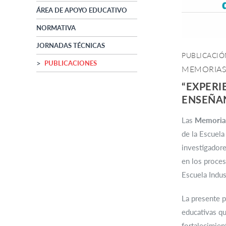
ÁREA DE APOYO EDUCATIVO
NORMATIVA
JORNADAS TÉCNICAS
PUBLICACIÓ
PUBLICACIONES
MEMORIAS 
“EXPERI
ENSEÑAN
Las
Memorias
de la Escuela
investigadore
en los proces
Escuela Indus
La presente p
educativas q
fortalecimien