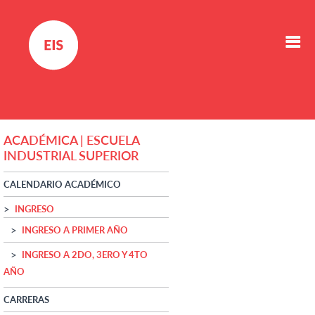
ACADÉMICA | ESCUELA
INDUSTRIAL SUPERIOR
CALENDARIO ACADÉMICO
INGRESO
INGRESO A PRIMER AÑO
INGRESO A 2DO, 3ERO Y 4TO
AÑO
CARRERAS