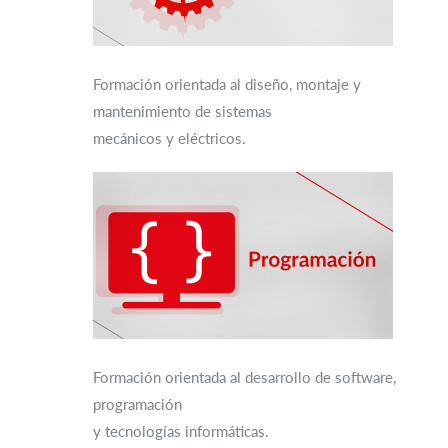
Formación orientada al diseño, montaje y
mantenimiento de sistemas
mecánicos y eléctricos.
Formación orientada al desarrollo de software,
programación
y tecnologías informáticas.