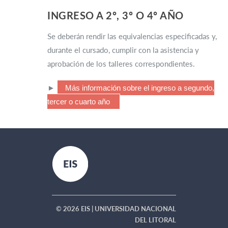
INGRESO A 2º, 3º O 4º AÑO
Se deberán rendir las equivalencias especificadas y,
durante el cursado, cumplir con la asistencia y
aprobación de los talleres correspondientes.
►
Más información sobre el ingreso a segundo,
tercer o cuarto año
© 2026 EIS | UNIVERSIDAD NACIONAL
DEL LITORAL