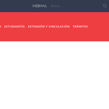
WEBMAIL
S
ESTUDIANTES
EXTENSIÓN Y VINCULACIÓN
TRÁMITES