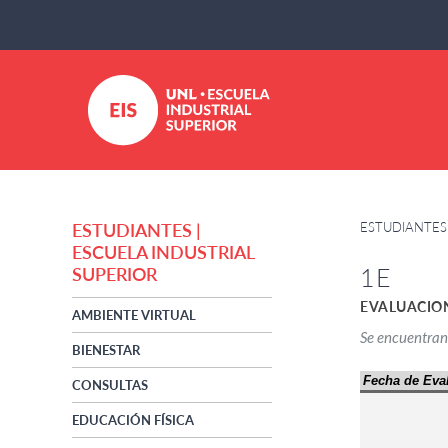
ESTUDIANTES 
ESTUDIANTES |
ESCUELA INDUSTRIAL
1E
SUPERIOR
EVALUACIO
AMBIENTE VIRTUAL
Se encuentran
BIENESTAR
CONSULTAS
EDUCACIÓN FÍSICA