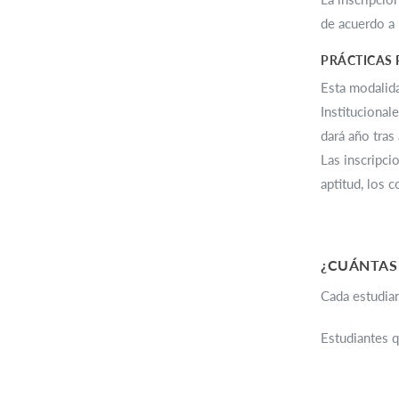
de acuerdo a 
PRÁCTICAS 
Esta modalida
Institucional
dará año tra
Las inscripci
aptitud, los 
¿CUÁNTAS
Cada estudian
Estudiantes q