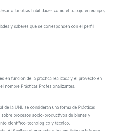
esarrollar otras habilidades como el trabajo en equipo,
dades y saberes que se corresponden con el perfil
s en función de la práctica realizada y el proyecto en
o el nombre Prácticas Profesionalizantes.
al de la UNL se consideran una forma de Prácticas
os sobre procesos socio-productivos de bienes y
ento científico-tecnológico y técnico.
te. Al finalizar el proyecto ellos emitirán un informe