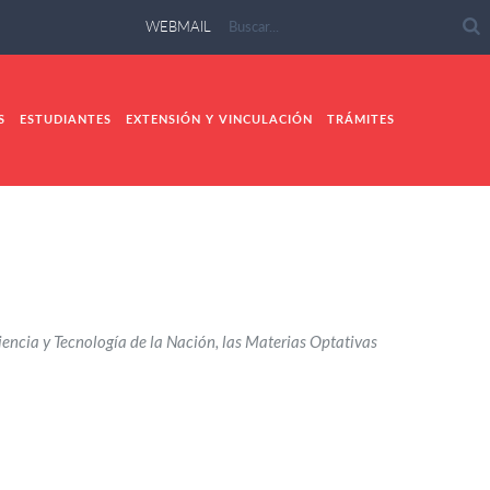
WEBMAIL
S
ESTUDIANTES
EXTENSIÓN Y VINCULACIÓN
TRÁMITES
iencia y Tecnología de la Nación, las Materias Optativas