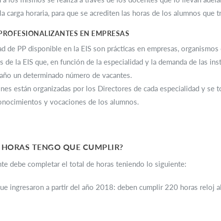
la carga horaria, para que se acrediten las horas de los alumnos que t
PROFESIONALIZANTES EN EMPRESAS
d de PP disponible en la EIS son prácticas en empresas, organismos 
es de la EIS que, en función de la especialidad y la demanda de las ins
s año un determinado número de vacantes.
ones están organizadas por los Directores de cada especialidad y se t
conocimientos y vocaciones de los alumnos.
 HORAS TENGO QUE CUMPLIR?
te debe completar el total de horas teniendo lo siguiente:
ue ingresaron a partir del año 2018: deben cumplir 220 horas reloj al 