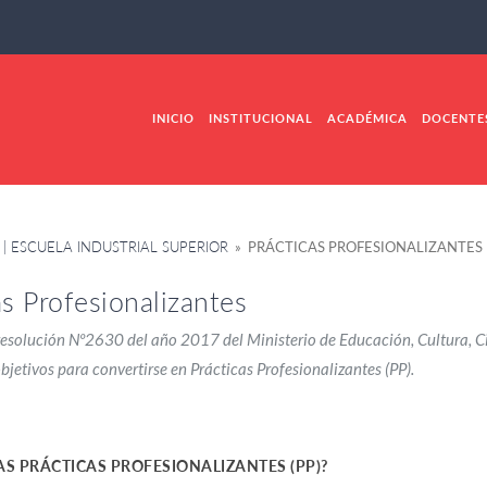
INICIO
INSTITUCIONAL
ACADÉMICA
DOCENTE
| ESCUELA INDUSTRIAL SUPERIOR
» PRÁCTICAS PROFESIONALIZANTES
as Profesionalizantes
 resolución Nº2630 del año 2017 del Ministerio de Educación, Cultura, C
jetivos para convertirse en Prácticas Profesionalizantes (PP).
AS PRÁCTICAS PROFESIONALIZANTES (PP)?