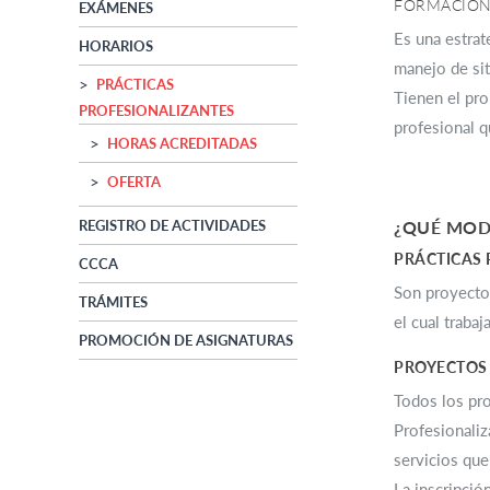
FORMACIÓN
EXÁMENES
Es una estrat
HORARIOS
manejo de sit
PRÁCTICAS
Tienen el pro
PROFESIONALIZANTES
profesional q
HORAS ACREDITADAS
OFERTA
REGISTRO DE ACTIVIDADES
¿QUÉ MODA
PRÁCTICAS 
CCCA
Son proyectos
TRÁMITES
el cual traba
PROMOCIÓN DE ASIGNATURAS
PROYECTOS
Todos los pro
Profesionaliz
servicios que
La inscripció