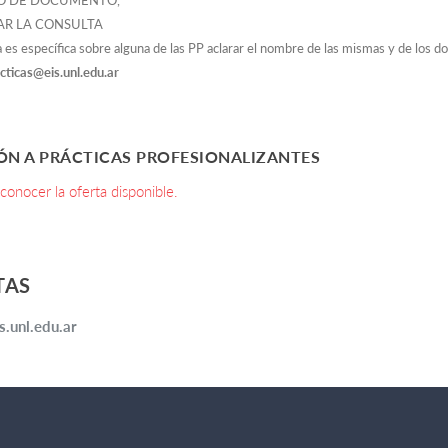
 DE DOCUMENTO,
AR LA CONSULTA
ta es específica sobre alguna de las PP aclarar el nombre de las mismas y de los d
cticas@eis.unl.edu.ar
ÓN A PRÁCTICAS PROFESIONALIZANTES
 conocer la oferta disponible.
TAS
s.unl.edu.ar