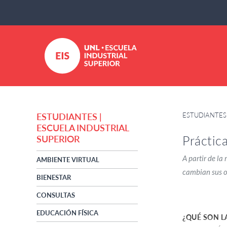
ESTUDIANTES 
ESTUDIANTES |
ESCUELA INDUSTRIAL
Práctic
SUPERIOR
A partir de la
AMBIENTE VIRTUAL
cambian sus ob
BIENESTAR
CONSULTAS
EDUCACIÓN FÍSICA
¿QUÉ SON L