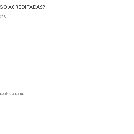
NGO ACREDITADAS?
2023.
ocentes a cargo.