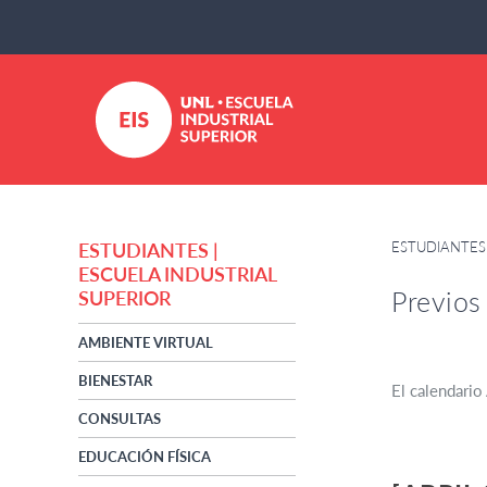
ESTUDIANTES 
ESTUDIANTES |
ESCUELA INDUSTRIAL
Previos
SUPERIOR
AMBIENTE VIRTUAL
BIENESTAR
El calendari
CONSULTAS
EDUCACIÓN FÍSICA