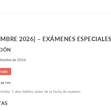
EMBRE 2026] – EXÁMENES ESPECIALE
CIÓN
ptiembre de 2026.
rada
 DE TPS
límite: 5 días hábiles antes de la fecha de examen.
TAS