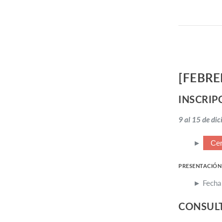
[FEBRE
INSCRIP
9 al 15 de di
►
Cer
PRESENTACIÓN
► Fecha 
CONSUL