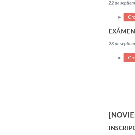
22 de septiem
►
Cro
EXÁMEN
28 de septiem
►
Cr
[NOVIE
INSCRIP