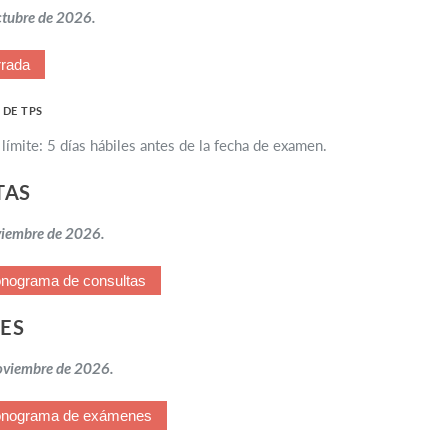
ctubre de 2026.
rada
 DE TPS
límite: 5 días hábiles antes de la fecha de examen.
TAS
viembre de 2026.
nograma de consultas
ES
oviembre de 2026.
onograma de exámenes