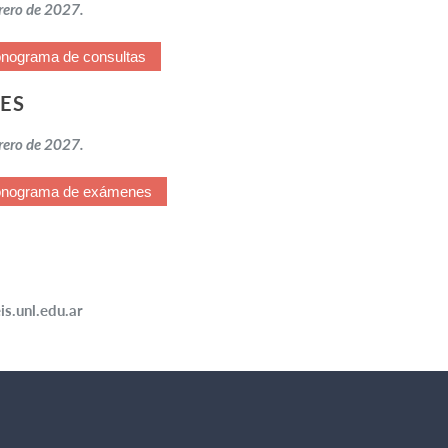
brero de 2027.
nograma de consultas
ES
brero de 2027.
onograma de exámenes
s.unl.edu.ar