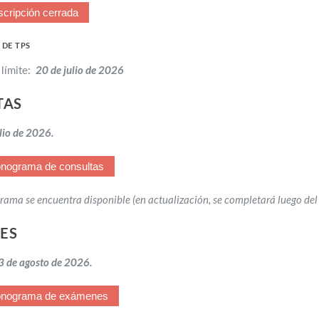
scripción cerrada
 DE TPS
límite:
20 de julio de 2026
TAS
lio de 2026.
nograma de consultas
rama se encuentra disponible (en actualización, se completará luego del 
ES
 3 de agosto de 2026.
onograma de exámenes