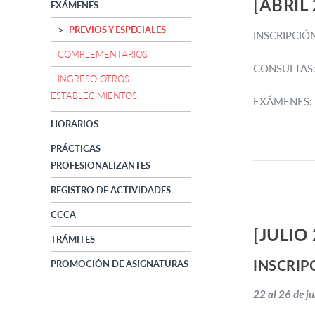
[ABRIL
EXÁMENES
PREVIOS Y ESPECIALES
INSCRIPCIÓ
COMPLEMENTARIOS
CONSULTAS
INGRESO OTROS
ESTABLECIMIENTOS
EXÁMENES:
HORARIOS
PRÁCTICAS
PROFESIONALIZANTES
REGISTRO DE ACTIVIDADES
CCCA
[JULIO
TRÁMITES
INSCRIP
PROMOCIÓN DE ASIGNATURAS
22 al 26 de j