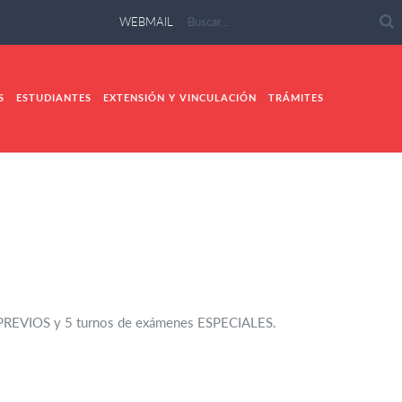
WEBMAIL
S
ESTUDIANTES
EXTENSIÓN Y VINCULACIÓN
TRÁMITES
s PREVIOS y 5 turnos de exámenes ESPECIALES.