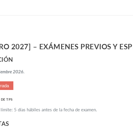
RO 2027] – EXÁMENES PREVIOS Y ESP
CIÓN
ciembre 2026.
rada
 DE TPS
límite: 5 días hábiles antes de la fecha de examen.
TAS