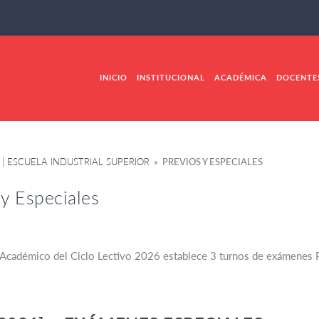
INICIO
INSTITUCIONAL
ACADÉMICA
DOCENTE
| ESCUELA INDUSTRIAL SUPERIOR
» PREVIOS Y ESPECIALES
 y Especiales
o Académico del Ciclo Lectivo 2026 establece 3 turnos de exámene