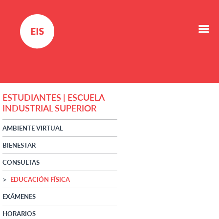
ESTUDIANTES | ESCUELA
INDUSTRIAL SUPERIOR
AMBIENTE VIRTUAL
BIENESTAR
CONSULTAS
EDUCACIÓN FÍSICA
EXÁMENES
HORARIOS